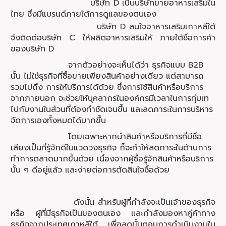
บริษัท D เป็นบริษัทขายอาหารเสริมใน
ไทย ซึ่งมีแบรนด์ภายใต้การดูแลของตนเอง
บริษัท D สนใจอาหารเสริมเกาหลีใต้
จึงติดต่อบริษัท C ให้ผลิตอาหารเสริมให้ ภายใต้ชื่อการค้า
ของบริษัท D
จากตัวอย่างจะเห็นได้ว่า ธุรกิจแบบ B2B
นั้น ไม่ใช่ธุรกิจที่ซื้อขายเพียงสินค้าอย่างเดียว แต่สามารถ
รวมไปถึง การให้บริการได้ด้วย ซึ่งการใช้สินค้าหรือบริการ
จากภายนอก จะช่วยให้บุคลากรในองค์กรมีเวลาในการทุ่มเท
ไปกับงานในส่วนที่ต้องทำชัดเจนขึ้น
และลดภาระในการบริหาร
จัดการเองทั้งหมดได้มากขึ้น
โดยเฉพาะหากนำสินค้าหรือบริการที่มีชื่อ
เสียงเป็นที่รู้จักดีในแวดวงธุรกิจ ก็จะทำให้ลดภาระในด้านการ
ทำการตลาดมากขึ้นด้วย เนื่องจากผู้ซื้อรู้จักสินค้าหรือบริการ
นั้น ๆ ดีอยู่แล้ว และง่ายต่อการตัดสินใจซื้อด้วย
ดังนั้น สำหรับผู้ที่กำลังจะเป็นเจ้าของธุรกิจ
หรือ ผู้ที่มีธุรกิจเป็นของตนเอง และกำลังมองหาคู่ค้าทาง
ธุรกิจจากประเทศเกาหลีใต้ เพื่อลดขั้นตอนการดำเนินงานใน