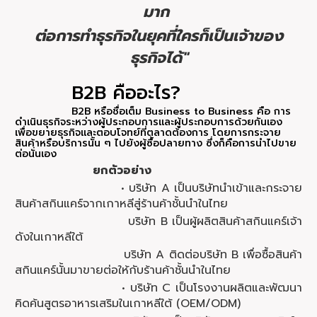
มาก
ต่อการทำธุรกิจในยุคที่ใครก็เป็นเจ้าของ
ธุรกิจได้"
B2B คืออะไร?
B2B หรือชื่อเต็ม Business to Business คือ การ
ดำเนินธุรกิจระหว่างผู้ประกอบการและผู้ประกอบการด้วยกันเอง
เพื่อขยายธุรกิจและตอบโจทย์ที่ตลาดต้องการ โดยการกระจาย
สินค้าหรือบริการนั้น ๆ ไปยังผู้ซื้อปลายทาง ซึ่งก็คือการนำไปขาย
ต่อนั่นเอง
ยกตัวอย่าง
• บริษัท A เป็นบริษัทนำเข้าและกระจาย
สินค้าสกินแคร์จากเกาหลีสู่ร้านค้าชั้นนำในไทย
บริษัท B เป็นผู้ผลิตสินค้าสกินแคร์เจ้า
ดังในเกาหลีใต้
บริษัท A ติดต่อบริษัท B เพื่อซื้อสินค้า
สกินแคร์นั้นมาขายต่อให้กับร้านค้าชั้นนำในไทย
• บริษัท C เป็นโรงงานผลิตและพัฒนา
คิดค้นสูตรอาหารเสริมในเกาหลีใต้ (OEM/ODM)